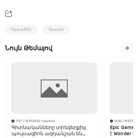
SpaceBEE
SpaceX
Նույն Թեմայով
17:27 / 15.07.2022
• Լրահոս
16:00 / 15.07.202
Գիտնականները տիեզերքից
Epic Game
պուլսացիոն ազդանշան են
է Wonder Bo