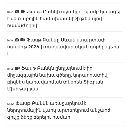
Ֆասթ Բանկի աջակցությամբ կայացել
18:44
է մետաբոլիկ համախտանիշի թեմայով
համաժողով
Ֆասթ Բանկը Սևան ստարտափ
16:16
սամմիթ 2026-ի ռազմավարական գործընկերն
է
Ֆասթ Բանկն ընդլայնում է իր
16:12
միջազգային նախագծերը․ կորպորատիվ
բիզնես կառավարման տնօրեն Տիգրան
Մխիթարյան
Ֆասթ Բանկն առաջարկում է
13:32
ներդրումային վարկ արտերկրում անշարժ
գույք ձեռք բերելու համար