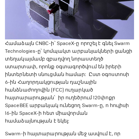
Համաձայն CNBC-ի՝ SpaceX-ը որոշել է գնել Swarm
Technologies-ը՝ կոմպակտ արբանյակների ցանցի
տեղակայմամբ զբաղվող նորաստեղծ
ստարտափ, որոնք օգտագործվում են իրերի
ինտերնետի սնուցման համար: Ըստ օգոստոսի
6-ին Հաղորդակցության դաշնային
հանձնաժողովին (FCC) ուղարկած
հայտարարության՝ իր ուղեծրում 120փոքր
SpaceBEE արբանյակ ունեցող Swarm-ը, ո հուլիսի
16-ին SpaceX-ի հետ միավորման
համաձայնության է եկել:
Swarm-ի հայտարարության մեջ ասվում է, որ