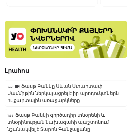
բռնել․ այն տարբերվում է բոլոր
պլատֆոր
նախորդներից
Լրահոս
Ֆասթ Բանկը Սևան Ստարտափ
14:41
Սամմիթին ներկայացրել է իր պրոդուկտներն
ու քարտային առաջարկները
Ֆասթ Բանկի գործադիր տնօրենի և
11:55
տնօրինության նախագահի պաշտոնում
նշանակվել է Տարոն Գանջալյանը