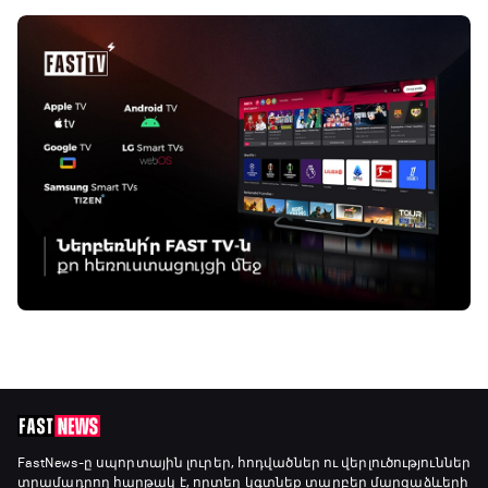
FastNews
-ը սպորտային լուրեր, հոդվածներ ու վերլուծություններ
տրամադրող հարթակ է, որտեղ կգտնեք տարբեր մարզաձևերի