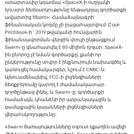
ստարտափը կդառնա «SpaceX-ի ուղղակի
դուստր ձեռնարկությունը ենթադրյալ գործարքի
ավարտից հետո»: Համաձայնագրի
ֆինանսական կողմը չի բացահայտվում: Ըստ
Pitchbook-ի ՝ 2019 թվականի հունվարին
ֆինանսավորման վերջին փուլի ընթացքում
Swarm-ը գնահատվել է 85 միլիոն դոլար: SpaceX-
ին բնորոշ չէ նման գործարքը, քանի որ
ընկերությունը սովոր է ինքնուրույն նախագծել և
կառուցել համակարգեր, նշում է CNBC-ն:
Այնուամենայնիվ, FCC-ի լիցենզիաների
ձեռքբերումը կարող է ժամանակատար
գործընթաց լինել, և Swarm-ը, գործարքի
համաձայն, կհանձնի իր արբանյակային և
ցամաքային կայանների լիցենզիաների
վերահսկողությունը:
«Swarm ծառայությունները օգուտ կքաղեն ավելի