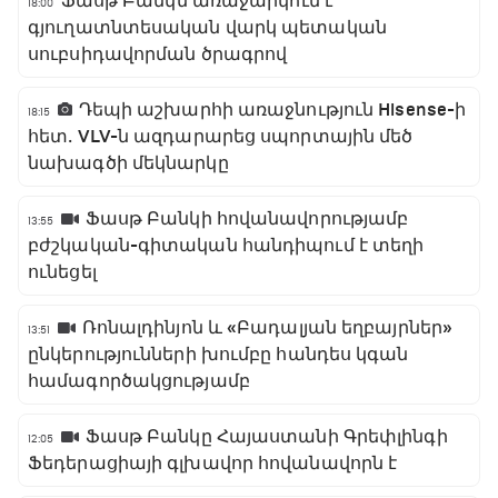
Ֆասթ Բանկն առաջարկում է
18:00
գյուղատնտեսական վարկ պետական
սուբսիդավորման ծրագրով
Դեպի աշխարհի առաջնություն Hisense-ի
18:15
հետ․ VLV-ն ազդարարեց սպորտային մեծ
նախագծի մեկնարկը
Ֆասթ Բանկի հովանավորությամբ
13:55
բժշկական-գիտական հանդիպում է տեղի
ունեցել
Ռոնալդինյոն և «Բադալյան եղբայրներ»
13:51
ընկերությունների խումբը հանդես կգան
համագործակցությամբ
Ֆասթ Բանկը Հայաստանի Գրեփլինգի
12:05
Ֆեդերացիայի գլխավոր հովանավորն է