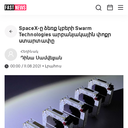
SpaceX-ը ձեռք կբերի Swarm
Technologies արբանյակային փոքր
ստարտափը
Հեղինակ
Դինա Սամվելյան
00:00 / 11.08.2021
•
Լրահոս