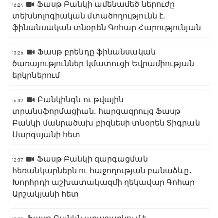
Ֆասթ Բանկի ամենամեծ ներուժը
16:24
տեխնոլոգիական մտածողությունն է․
ֆինանսական տնօրեն Գոհար Հարությունյան
Ֆասթ բրենդը ֆինանսական
13:26
ծառայություններ կմատուցի Եվրամիության
երկրներում
Բանկինգն ու թվային
16:32
տրանսֆորմացիան․ հարցազրույց Ֆասթ
Բանկի մանրածախ բիզնեսի տնօրեն Տիգրան
Սարգսյանի հետ
Ֆասթ Բանկի զարգացման
12:37
հեռանկարներն ու հաջողության բանաձևը․
Խորհրդի աշխատակազմի ղեկավար Գոհար
Արշակյանի հետ