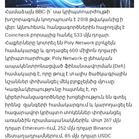
Համաձայն BBC-ի՝ սա կրիպտոարժույթի
խոշորագույն կողոպուտն է 2018 թվականից ի
վեր: Այնուհետև հանցագործներին հաջողվել է
Coincheck բորսայից հանել 533 մլն դոլար:
Հաքերները կոտրել են Poly Network բլոկչեյն
համակարգը և գողացել 600 միլիոն դոլարի
կրիպտոարժույթ: Poly Network-ը լեհական
ապակենտրոնացված ֆինանսավորման (Defi)
համակարգ է, որը թույլ է տալիս ծածկագրային
նշաններ փոխանցել մեկ բլոքչեյնից մյուսը:
Կազմակերպությունը հայտնել է, որ
կիբերհանցագործները խոցելիություն են գտել
իրենց զանգերի համակարգում և կարողացել են
հազարավոր կրիպտո տոկեններ փոխանցել
առանձին դրամապանակներին. մոտ 267 մլն
դոլար Ethereum-ում, 252 մլն դոլար Binance
մետաղադրամներում, 85 մլն դոլար USDC