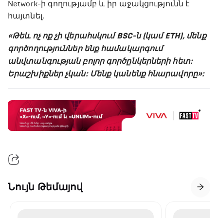
Network-ի գողությամբ և իր աջակցությունն է
հայտնել.
«Թեև ոչ ոք չի վերահսկում BSC-ն (կամ ETH), մենք
գործողություններ ենք համակարգում
անվտանգության բոլոր գործընկերների հետ:
Երաշխիքներ չկան: Մենք կանենք հնարավորը»:
Նույն Թեմայով