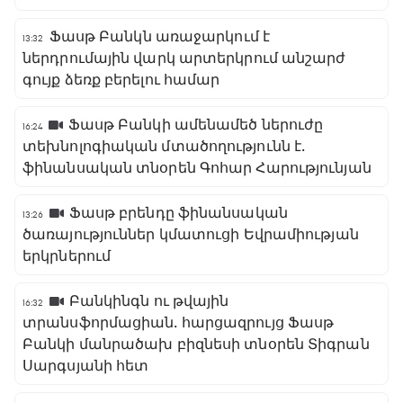
Ֆասթ Բանկն առաջարկում է
13:32
ներդրումային վարկ արտերկրում անշարժ
գույք ձեռք բերելու համար
Ֆասթ Բանկի ամենամեծ ներուժը
16:24
տեխնոլոգիական մտածողությունն է․
ֆինանսական տնօրեն Գոհար Հարությունյան
Ֆասթ բրենդը ֆինանսական
13:26
ծառայություններ կմատուցի Եվրամիության
երկրներում
Բանկինգն ու թվային
16:32
տրանսֆորմացիան․ հարցազրույց Ֆասթ
Բանկի մանրածախ բիզնեսի տնօրեն Տիգրան
Սարգսյանի հետ