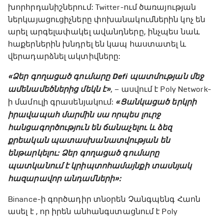
խորհրդանիշներում: Twitter-ում ծառայության
ներկայացուցիչները փոխանակումներին կոչ են
արել արգելափակել ավանդները, ինչպես նաև
հաքերներին խնդրել են կապ հաստատել և
վերադարձնել ակտիվները:
«Ձեր գողացած գումարը Defi պատմության մեջ
ամենամեծներից մեկն է»
, – ասվում է Poly Network-
ի մամուլի գրասենյակում:
«Ցանկացած երկրի
իրավապահ մարմին սա որպես լուրջ
հանցագործություն են ճանաչելու և ձեզ
քրեական պատասխանատվության են
ենթարկելու: Ձեր գողացած գումարը
պատկանում է կրիպտոհամայնքի տասնյակ
հազարավոր անդամների»:
Binance-ի գործադիր տնօրեն Չանգպենգ Հաոն
ասել է , որ իրեն անհանգստացնում է Poly