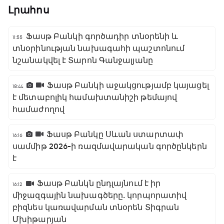
Լրահոս
Ֆասթ Բանկի գործադիր տնօրենի և
11:55
տնօրինության նախագահի պաշտոնում
նշանակվել է Տարոն Գանջալյանը
Ֆասթ Բանկի աջակցությամբ կայացել
18:44
է մետաբոլիկ համախտանիշի թեմայով
համաժողով
Ֆասթ Բանկը Սևան ստարտափ
16:16
սամմիթ 2026-ի ռազմավարական գործընկերն
է
Ֆասթ Բանկն ընդլայնում է իր
16:12
միջազգային նախագծերը․ կորպորատիվ
բիզնես կառավարման տնօրեն Տիգրան
Մխիթարյան