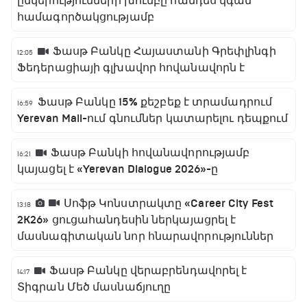
ընկերությունների խումբը հանդես կգան
համագործակցությամբ
Ֆասթ Բանկը Հայաստանի Գրեփլինգի
12:05
Ֆեդերացիայի գլխավոր հովանավորն է
Ֆասթ Բանկը 15% քեշբեք է տրամադրում
16:59
Yerevan Mall-ում գնումներ կատարելու դեպքում
Ֆասթ Բանկի հովանավորությամբ
16:21
կայացել է «Yerevan Dialogue 2026»-ը
Սոֆթ Կոնստրակտը «Career City Fest
13:18
2K26» ցուցահանդեսին ներկայացրել է
մասնագիտական նոր հնարավորություններ
Ֆասթ Բանկը վերաբրենդավորել է
14:17
Տիգրան Մեծ մասնաճյուղը