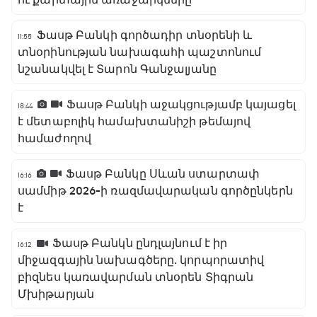
ու քարտային առաջարկները
Ֆասթ Բանկի գործադիր տնօրենի և
11:55
տնօրինության նախագահի պաշտոնում
նշանակվել է Տարոն Գանջալյանը
Ֆասթ Բանկի աջակցությամբ կայացել
18:44
է մետաբոլիկ համախտանիշի թեմայով
համաժողով
Ֆասթ Բանկը Սևան ստարտափ
16:16
սամմիթ 2026-ի ռազմավարական գործընկերն
է
Ֆասթ Բանկն ընդլայնում է իր
16:12
միջազգային նախագծերը․ կորպորատիվ
բիզնես կառավարման տնօրեն Տիգրան
Մխիթարյան