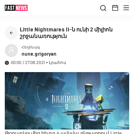
Little Nightmares II-ն ունի 2 միլիոն
շրջանառություն
Հեղինակ
nune.grigoryan
00:00 / 27.08.2021
•
Լրահոս
Թողարկումից հետո 6 ամսվա ընթացքում Little