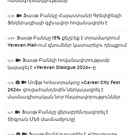
համագործակցությամբ
Ֆասթ Բանկը Հայաստանի Գրեփլինգի
12:05
Ֆեդերացիայի գլխավոր հովանավորն է
Ֆասթ Բանկը 15% քեշբեք է տրամադրում
16:59
Yerevan Mall-ում գնումներ կատարելու դեպքում
Ֆասթ Բանկի հովանավորությամբ
16:21
կայացել է «Yerevan Dialogue 2026»-ը
Սոֆթ Կոնստրակտը «Career City Fest
13:18
2K26» ցուցահանդեսին ներկայացրել է
մասնագիտական նոր հնարավորություններ
Ֆասթ Բանկը վերաբրենդավորել է
14:17
Տիգրան Մեծ մասնաճյուղը
Ֆասթ Բանկը դարձել է «Արարատ»
12:48