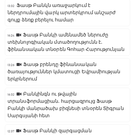
Ֆասթ Բանկն առաջարկում է
13:32
ներդրումային վարկ արտերկրում անշարժ
գույք ձեռք բերելու համար
Ֆասթ Բանկի ամենամեծ ներուժը
16:24
տեխնոլոգիական մտածողությունն է․
ֆինանսական տնօրեն Գոհար Հարությունյան
Ֆասթ բրենդը ֆինանսական
13:26
ծառայություններ կմատուցի Եվրամիության
երկրներում
Բանկինգն ու թվային
16:32
տրանսֆորմացիան․ հարցազրույց Ֆասթ
Բանկի մանրածախ բիզնեսի տնօրեն Տիգրան
Սարգսյանի հետ
Ֆասթ Բանկի զարգացման
12:37