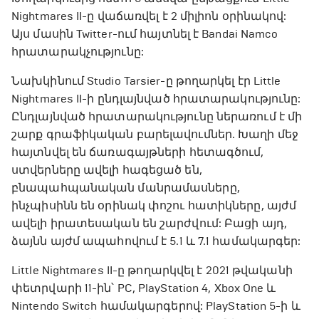
Nightmares II-ը վաճառվել է 2 միլիոն օրինակով:
Այս մասին Twitter-ում հայտնել է Bandai Namco
հրատարակչությունը:
Նախկինում Studio Tarsier-ը թողարկել էր Little
Nightmares II-ի ընդլայնված հրատարակությունը:
Ընդլայնված հրատարակությունը ներառում է մի
շարք գրաֆիկական բարելավումներ. Խաղի մեջ
հայտնվել են ճառագայթների հետագծում,
ստվերները ավելի հագեցած են,
բնապահպանական մանրամասները,
ինչպիսինն են օրինակ փոշու հատիկները, այժմ
ավելի իրատեսական են շարժվում: Բացի այդ,
ձայնն այժմ ապահովում է 5.1 և 7.1 համակարգեր:
Little Nightmares II-ը թողարկվել է 2021 թվականի
փետրվարի 11-ին՝ PC, PlayStation 4, Xbox One և
Nintendo Switch համակարգերով: PlayStation 5-ի և