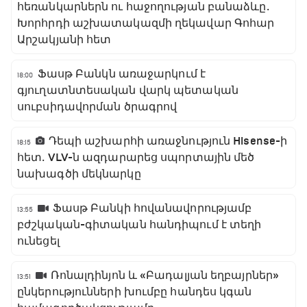
հեռանկարներն ու հաջողության բանաձևը․
Խորհրդի աշխատակազմի ղեկավար Գոհար
Արշակյանի հետ
Ֆասթ Բանկն առաջարկում է
18:00
գյուղատնտեսական վարկ պետական
սուբսիդավորման ծրագրով
Դեպի աշխարհի առաջնություն Hisense-ի
18:15
հետ․ VLV-ն ազդարարեց սպորտային մեծ
նախագծի մեկնարկը
Ֆասթ Բանկի հովանավորությամբ
13:55
բժշկական-գիտական հանդիպում է տեղի
ունեցել
Ռոնալդինյոն և «Բադալյան եղբայրներ»
13:51
ընկերությունների խումբը հանդես կգան