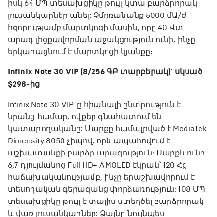
իսկ 64 ՄՊ տեսախցիկը թույլ կտա բարձրորակ
լուսանկարներ անել: Չմոռանանք 5000 մԱ/ժ
հզորությամբ մարտկոցի մասին, որը 40 Վտ
արագ լիցքավորման աջակցություն ունի, ինչը
երկարացնում է մարտկոցի կյանքը։
Infinix Note 30 VIP (8/256 ԳԲ տարբերակ)` սկսած
$298-ից
Infinix Note 30 VIP-ը հիանալի ընտրություն է
նրանց համար, ովքեր գնահատում են
կատարողականը: Սարքը համալրված է MediaTek
Dimensity 8050 չիպով, որն ապահովում է
աշխատանքի բարձր արագություն։ Սարքն ունի
6,7 դյույմանոց Full HD+ AMOLED էկրան՝ 120 Հց
հաճախականությամբ, ինչը երաշխավորում է
տեսողական գերազանց փորձառություն: 108 ՄՊ
տեսախցիկը թույլ է տալիս ստեղծել բարձրորակ
և վառ լուսանկարներ: Ձայնը նույնպես