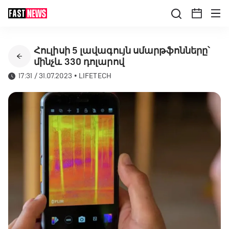
Հուլիսի 5 լավագույն սմարթֆոնները՝
մինչև 330 դոլարով
17:31 / 31.07.2023
•
LIFETECH