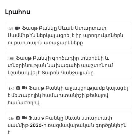
Լրահոս
Ֆասթ Բանկը Սևան Ստարտափ
14:41
Սամմիթին ներկայացրել է իր պրոդուկտներն
ու քարտային առաջարկները
Ֆասթ Բանկի գործադիր տնօրենի և
11:55
տնօրինության նախագահի պաշտոնում
նշանակվել է Տարոն Գանջալյանը
Ֆասթ Բանկի աջակցությամբ կայացել
18:44
է մետաբոլիկ համախտանիշի թեմայով
համաժողով
Ֆասթ Բանկը Սևան ստարտափ
16:16
սամմիթ 2026-ի ռազմավարական գործընկերն
է