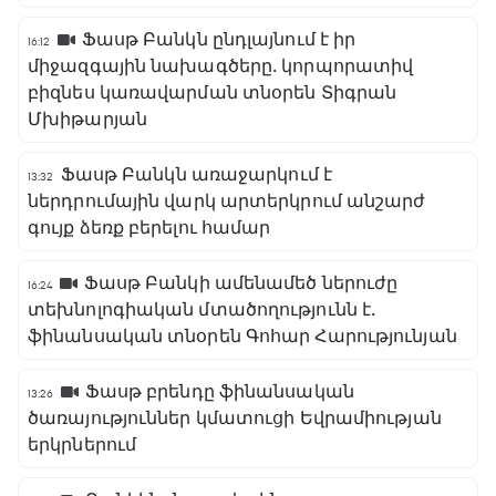
Ֆասթ Բանկն ընդլայնում է իր
16:12
միջազգային նախագծերը․ կորպորատիվ
բիզնես կառավարման տնօրեն Տիգրան
Մխիթարյան
Ֆասթ Բանկն առաջարկում է
13:32
ներդրումային վարկ արտերկրում անշարժ
գույք ձեռք բերելու համար
Ֆասթ Բանկի ամենամեծ ներուժը
16:24
տեխնոլոգիական մտածողությունն է․
ֆինանսական տնօրեն Գոհար Հարությունյան
Ֆասթ բրենդը ֆինանսական
13:26
ծառայություններ կմատուցի Եվրամիության
երկրներում