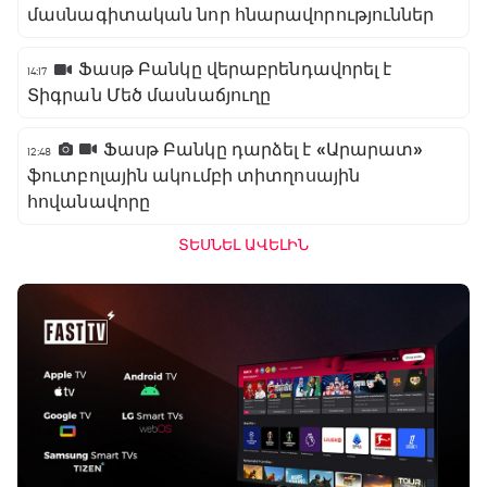
մասնագիտական նոր հնարավորություններ
Ֆասթ Բանկը վերաբրենդավորել է
14:17
Տիգրան Մեծ մասնաճյուղը
Ֆասթ Բանկը դարձել է «Արարատ»
12:48
ֆուտբոլային ակումբի տիտղոսային
հովանավորը
ՏԵՍՆԵԼ ԱՎԵԼԻՆ