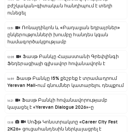
բժշկական-գիտական հանդիպում է տեղի
ունեցել
Ռոնալդինյոն և «Բադալյան եղբայրներ»
13:51
ընկերությունների խումբը հանդես կգան
համագործակցությամբ
Ֆասթ Բանկը Հայաստանի Գրեփլինգի
12:05
Ֆեդերացիայի գլխավոր հովանավորն է
Ֆասթ Բանկը 15% քեշբեք է տրամադրում
16:59
Yerevan Mall-ում գնումներ կատարելու դեպքում
Ֆասթ Բանկի հովանավորությամբ
16:21
կայացել է «Yerevan Dialogue 2026»-ը
Սոֆթ Կոնստրակտը «Career City Fest
13:18
2K26» ցուցահանդեսին ներկայացրել է