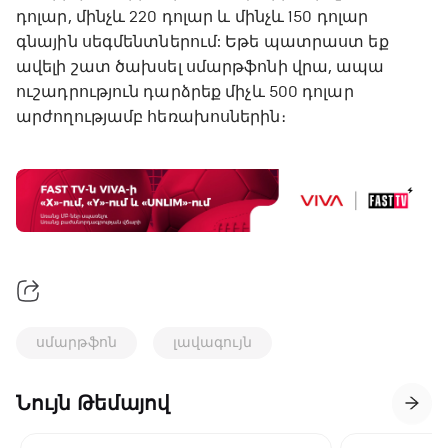
դոլար, մինչև 220 դոլար և մինչև 150 դոլար
գնային սեգմենտներում: Եթե ​​պատրաստ եք
ավելի շատ ծախսել սմարթֆոնի վրա, ապա
ուշադրություն դարձրեք միչև 500 դոլար
արժողությամբ հեռախոսներին։
սմարթֆոն
լավագույն
Նույն Թեմայով