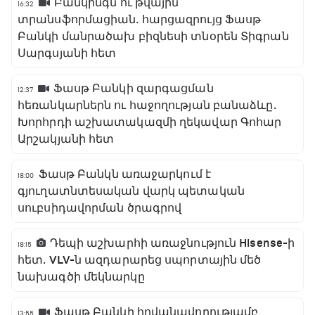
Բանկինգն ու թվային
16:32
տրանսֆորմացիան․ հարցազրույց Ֆասթ
Բանկի մանրածախ բիզնեսի տնօրեն Տիգրան
Սարգսյանի հետ
Ֆասթ Բանկի զարգացման
12:37
հեռանկարներն ու հաջողության բանաձևը․
Խորհրդի աշխատակազմի ղեկավար Գոհար
Արշակյանի հետ
Ֆասթ Բանկն առաջարկում է
18:00
գյուղատնտեսական վարկ պետական
սուբսիդավորման ծրագրով
Դեպի աշխարհի առաջնություն Hisense-ի
18:15
հետ․ VLV-ն ազդարարեց սպորտային մեծ
նախագծի մեկնարկը
Ֆասթ Բանկի հովանավորությամբ
13:55