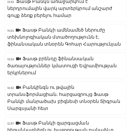
Ֆասթ Բանկն առաջարկում է
13:32
ներդրումային վարկ արտերկրում անշարժ
գույք ձեռք բերելու համար
Ֆասթ Բանկի ամենամեծ ներուժը
16:24
տեխնոլոգիական մտածողությունն է․
ֆինանսական տնօրեն Գոհար Հարությունյան
Ֆասթ բրենդը ֆինանսական
13:26
ծառայություններ կմատուցի Եվրամիության
երկրներում
Բանկինգն ու թվային
16:32
տրանսֆորմացիան․ հարցազրույց Ֆասթ
Բանկի մանրածախ բիզնեսի տնօրեն Տիգրան
Սարգսյանի հետ
Ֆասթ Բանկի զարգացման
12:37
հեռանկարներն ու հաջողության բանաձևը․