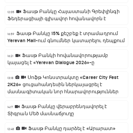
Ֆասթ Բանկը Հայաստանի Գրեփլինգի
12:05
Ֆեդերացիայի գլխավոր հովանավորն է
Ֆասթ Բանկը 15% քեշբեք է տրամադրում
16:59
Yerevan Mall-ում գնումներ կատարելու դեպքում
Ֆասթ Բանկի հովանավորությամբ
16:21
կայացել է «Yerevan Dialogue 2026»-ը
Սոֆթ Կոնստրակտը «Career City Fest
13:18
2K26» ցուցահանդեսին ներկայացրել է
մասնագիտական նոր հնարավորություններ
Ֆասթ Բանկը վերաբրենդավորել է
14:17
Տիգրան Մեծ մասնաճյուղը
Ֆասթ Բանկը դարձել է «Արարատ»
12:48