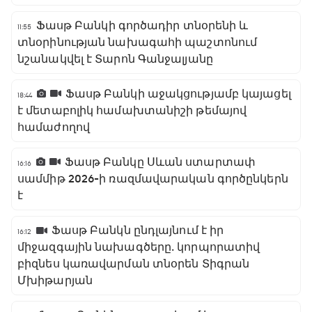
Ֆասթ Բանկի գործադիր տնօրենի և
11:55
տնօրինության նախագահի պաշտոնում
նշանակվել է Տարոն Գանջալյանը
Ֆասթ Բանկի աջակցությամբ կայացել
18:44
է մետաբոլիկ համախտանիշի թեմայով
համաժողով
Ֆասթ Բանկը Սևան ստարտափ
16:16
սամմիթ 2026-ի ռազմավարական գործընկերն
է
Ֆասթ Բանկն ընդլայնում է իր
16:12
միջազգային նախագծերը․ կորպորատիվ
բիզնես կառավարման տնօրեն Տիգրան
Մխիթարյան