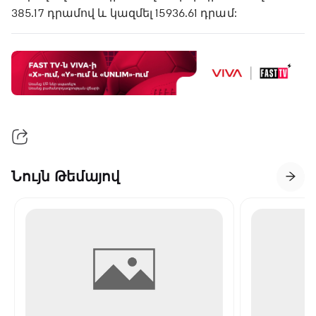
385.17 դրամով և կազմել 15936.61 դրամ:
Նույն Թեմայով