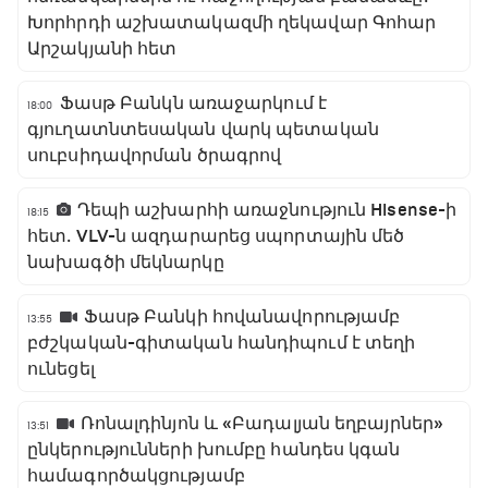
Խորհրդի աշխատակազմի ղեկավար Գոհար
Արշակյանի հետ
Ֆասթ Բանկն առաջարկում է
18:00
գյուղատնտեսական վարկ պետական
սուբսիդավորման ծրագրով
Դեպի աշխարհի առաջնություն Hisense-ի
18:15
հետ․ VLV-ն ազդարարեց սպորտային մեծ
նախագծի մեկնարկը
Ֆասթ Բանկի հովանավորությամբ
13:55
բժշկական-գիտական հանդիպում է տեղի
ունեցել
Ռոնալդինյոն և «Բադալյան եղբայրներ»
13:51
ընկերությունների խումբը հանդես կգան
համագործակցությամբ