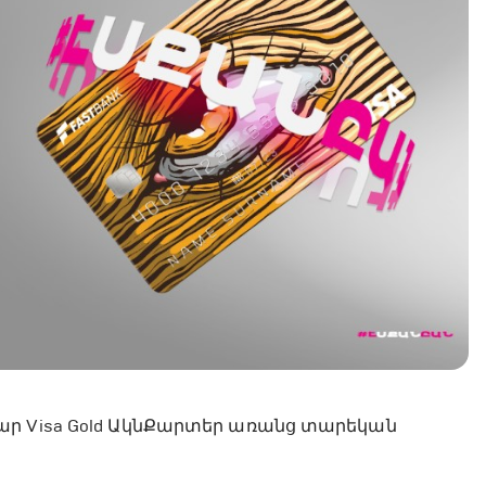
ար Visa Gold ԱկնՔարտեր առանց տարեկան