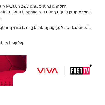
թ Բանկի 24/7 գրաֆիկով գործող
ոտենալ Բանկ իրենց ուսանողական քարտերով։
։
րություն է, որը ներկայացված է Երևանում և
նկի կողմից։