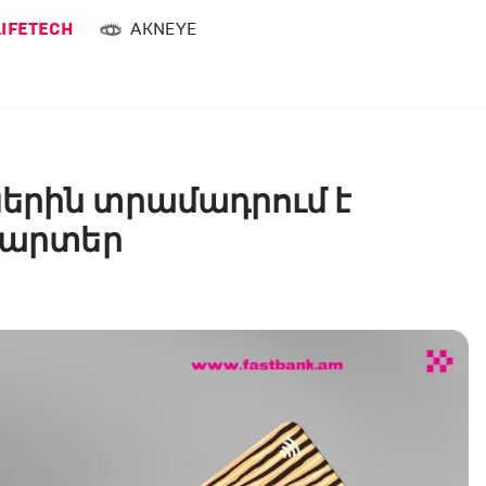
LIFETECH
AKNEYE
երին տրամադրում է
նՔարտեր