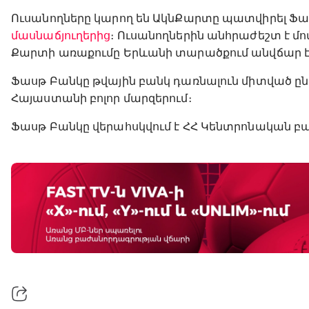
Ուսանողները կարող են ԱկնՔարտը պատվիրել Ֆաս
մասնաճյուղերից
։ Ուսանողներին անհրաժեշտ է մ
Քարտի առաքումը Երևանի տարածքում անվճար է
Ֆասթ Բանկը թվային բանկ դառնալուն միտված ընկե
Հայաստանի բոլոր մարզերում։
Ֆասթ Բանկը վերահսկվում է ՀՀ Կենտրոնական բա