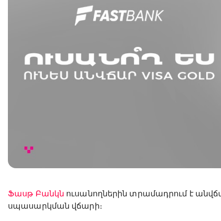
Ֆասթ Բանկն
ուսանողներին տրամադրում է անվճ
սպասարկման վճարի։