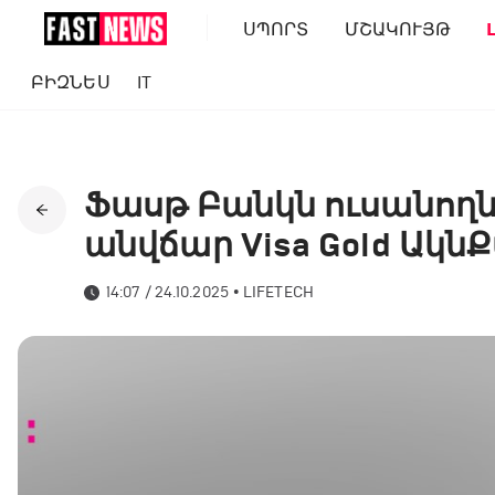
ՍՊՈՐՏ
ՄՇԱԿՈՒՅԹ
ԲԻԶՆԵՍ
IT
Ֆասթ Բանկն ուսանողն
անվճար Visa Gold Ակ
14:07 / 24.10.2025
•
LIFETECH