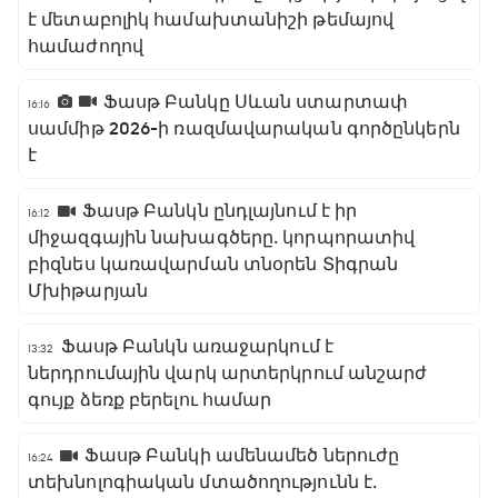
է մետաբոլիկ համախտանիշի թեմայով
համաժողով
Ֆասթ Բանկը Սևան ստարտափ
16:16
սամմիթ 2026-ի ռազմավարական գործընկերն
է
Ֆասթ Բանկն ընդլայնում է իր
16:12
միջազգային նախագծերը․ կորպորատիվ
բիզնես կառավարման տնօրեն Տիգրան
Մխիթարյան
Ֆասթ Բանկն առաջարկում է
13:32
ներդրումային վարկ արտերկրում անշարժ
գույք ձեռք բերելու համար
Ֆասթ Բանկի ամենամեծ ներուժը
16:24
տեխնոլոգիական մտածողությունն է․