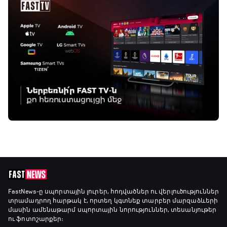
FastNews
-ը սպորտային լուրեր, հոդվածներ ու վերլուծություններ
տրամադրող հարթակ է, որտեղ կգտնեք տարբեր մարզաձևերի
մասին ամենաթարմ սպորտային նորություններ, տեսանյութեր
ու ֆոտոշարքեր։