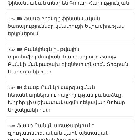
ֆինանսական տնօրեն Գոհար Հարությունյան
Ֆասթ բրենդը ֆինանսական
13:26
ծառայություններ կմատուցի Եվրամիության
երկրներում
Բանկինգն ու թվային
16:32
տրանսֆորմացիան․ հարցազրույց Ֆասթ
Բանկի մանրածախ բիզնեսի տնօրեն Տիգրան
Սարգսյանի հետ
Ֆասթ Բանկի զարգացման
12:37
հեռանկարներն ու հաջողության բանաձևը․
Խորհրդի աշխատակազմի ղեկավար Գոհար
Արշակյանի հետ
Ֆասթ Բանկն առաջարկում է
18:00
գյուղատնտեսական վարկ պետական