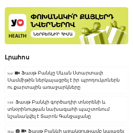
Լրահոս
Ֆասթ Բանկը Սևան Ստարտափ
14:41
Սամմիթին ներկայացրել է իր պրոդուկտներն
ու քարտային առաջարկները
Ֆասթ Բանկի գործադիր տնօրենի և
11:55
տնօրինության նախագահի պաշտոնում
նշանակվել է Տարոն Գանջալյանը
Ֆասթ Բանկի աջակցությամբ կայացել
18:44