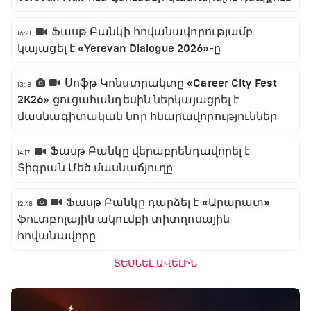
Ֆասթ Բանկի հովանավորությամբ
16:21
կայացել է «Yerevan Dialogue 2026»-ը
Սոֆթ Կոնստրակտը «Career City Fest
13:18
2K26» ցուցահանդեսին ներկայացրել է
մասնագիտական նոր հնարավորություններ
Ֆասթ Բանկը վերաբրենդավորել է
14:17
Տիգրան Մեծ մասնաճյուղը
Ֆասթ Բանկը դարձել է «Արարատ»
12:48
ֆուտբոլային ակումբի տիտղոսային
հովանավորը
ՏԵՍՆԵԼ ԱՎԵԼԻՆ