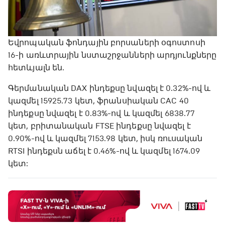
Եվրոպական ֆոնդային բորսաների օգոստոսի
16-ի առևտրային նստաշրջանների արդյունքները
հետևյալն են.
Գերմանական DAX ինդեքսը նվազել է 0.32%-ով և
կազմել 15925.73 կետ, ֆրանսիական CAC 40
ինդեքսը նվազել է 0.83%-ով և կազմել 6838.77
կետ, բրիտանական FTSE ինդեքսը նվազել է
0.90%-ով և կազմել 7153.98 կետ, իսկ ռուսական
RTSI ինդեքսն աճել է 0.46%-ով և կազմել 1674.09
կետ: