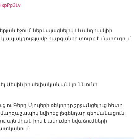
FHxpPp3Lv
իթերյան էջում՝ ներկայացնելով Լևանդովսկիի
լու կապակցությամբ հարգանքի տուրք է մատուցում
իոնել Մեսին իր սեփական անկյունն ունի
ց ու Գերդ Մյուլերի ռեկորդը շրջանցելուց հետո
մարզաշապիկ նվիրեց լեգենդար գերմանացուն:
ւ այն միակ իրն է ակումբի նվաճումների
պատկանում: