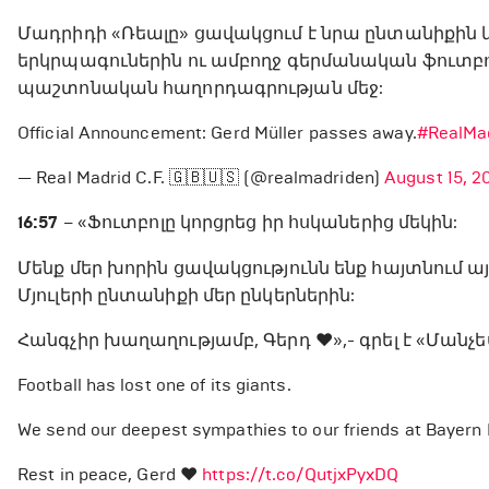
Մադրիդի «Ռեալը» ցավակցում է նրա ընտանիքին և
երկրպագուներին ու ամբողջ գերմանական ֆուտբո
պաշտոնական հաղորդագրության մեջ:
Official Announcement: Gerd Müller passes away.
#RealMa
— Real Madrid C.F. 🇬🇧🇺🇸 (@realmadriden)
August 15, 2
16:57
– «Ֆուտբոլը կորցրեց իր հսկաներից մեկին:
Մենք մեր խորին ցավակցությունն ենք հայտնում 
Մյուլերի ընտանիքի մեր ընկերներին:
Հանգչիր խաղաղությամբ, Գերդ ❤️»,- գրել է «Մանչե
Football has lost one of its giants.
We send our deepest sympathies to our friends at Bayern Mu
Rest in peace, Gerd ❤️
https://t.co/QutjxPyxDQ