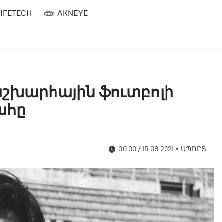
LIFETECH
AKNEYE
աշխարհային ֆուտբոլի
մահը
00:00 / 15.08.2021
•
ՍՊՈՐՏ