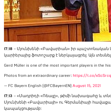
17:18
– Մյունխենի «Բավարիան» իր պաշտոնական կ
կարիերայից ֆոտոշարք է ներկայացրել: Այն տեսնե
Gerd Müller is one of the most important players in the his
Photos from an extraordinary career:
https://t.co/xScSrc
— FC Bayern English (@FCBayernEN)
August 15, 2021
17:13
– «Մադրիդի «Ռեալը», թիմի նախագահը և տն
Մյունխենի «Բավարիայի» ու Գերմանիայի հավաքակ
կապակցությամբ: