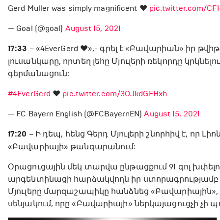
Gerd Muller was simply magnificent ❤️
pic.twitter.com/C
— Goal (@goal)
August 15, 2021
17:33
– «4EverGerd ❤️»,- գրել է «Բավարիան» իր թվ
լուսանկարը, որտեղ լեհը Մյուլերի ռեկորդը կրկնե
գերմանացուն:
#4EverGerd
❤️
pic.twitter.com/3OJkdGFHxh
— FC Bayern English (@FCBayernEN)
August 15, 2021
17:20
– Ի դեպ, հենց Գերդ Մյուլերի շնորհիվ է, որ Լ
«Բավարիայի» թանգարանում:
Օրացուցային մեկ տարվա ընթացքում 91 գոլ խփելու
արգենտինացի հարձակվողն իր ստորագրությամբ 
Մյուլերը մարզաշապիկը հանձնեց «Բավարիային», ո
սենյակում, որը «Բավարիայի» ներկայացուցչի չի 