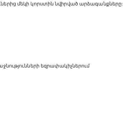
ւներից մեկի կորստին նվիրված արձագանքները:
ռաջնությունների եզրափակիչներում