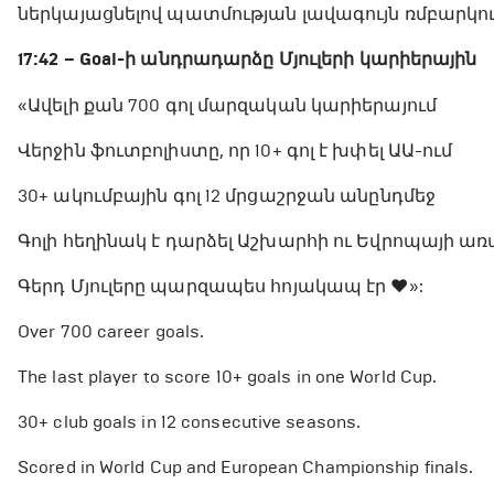
ներկայացնելով պատմության լավագույն ռմբարկո
17:42 – Goal-ի անդրադարձը Մյուլերի կարիերային
«Ավելի քան 700 գոլ մարզական կարիերայում
Վերջին ֆուտբոլիստը, որ 10+ գոլ է խփել ԱԱ-ում
30+ ակումբային գոլ 12 մրցաշրջան անընդմեջ
Գոլի հեղինակ է դարձել Աշխարհի ու Եվրոպայի ա
Գերդ Մյուլերը պարզապես հոյակապ էր ❤️»:
Over 700 career goals.
The last player to score 10+ goals in one World Cup.
30+ club goals in 12 consecutive seasons.
Scored in World Cup and European Championship finals.