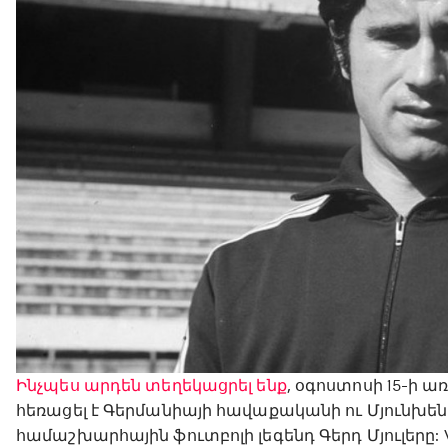
Ինչպես արդեն տեղեկացրել ենք
, օգոստոսի 15-ի 
հեռացել է Գերմանիայի հավաքականի ու Մյունխե
համաշխարհային ֆուտբոլի լեգենդ Գերդ Մյուլերը: