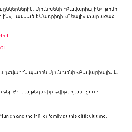
 ընկերներին, Մյունխենի «Բավարիային», թիմի
լին»,- ասված է Մադրիդի «Ռեալի» տարածած
drid
021
այս դժվարին պահին Մյունխենի «Բավարիայի» և
սթեր Յունայթեդն» իր թվիթերյան էջում:
nich and the Müller family at this difficult time.