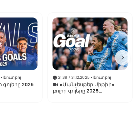
• Ֆուտբոլ
21:38 / 31.12.2025
• Ֆուտբոլ
ր գոլերը 2025
«Մանչեսթեր Սիթիի»
բոլոր գոլերը 2025
թվականին