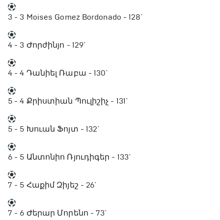
3 - 3
Moises Gomez Bordonado - 128`
4 - 3
Ժորժինյո - 129`
4 - 4
Դանիել Ռաբա - 130`
5 - 4
Քրիստիան Պուլիշիչ - 131`
5 - 5
Խուան Ֆոյտ - 132`
6 - 5
Անտոնիո Ռյուդիգեր - 133`
7 - 5
Հաքիմ Զիյեշ - 26`
7 - 6
Ժերար Մորենո - 73`