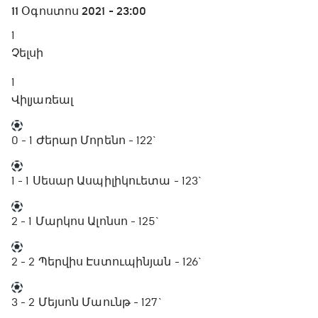
11 Օգոստոս 2021 - 23:00
1
Չելսի
1
Վիլյառեալ
0 - 1
Ժերար Մորենո - 122`
1 - 1
Սեսար Ասպիլիկուետա - 123`
2 - 1
Մարկոս Ալոնսո - 125`
2 - 2
Պերվիս Էստուպինյան - 126`
3 - 2
Մեյսոն Մաունթ - 127`